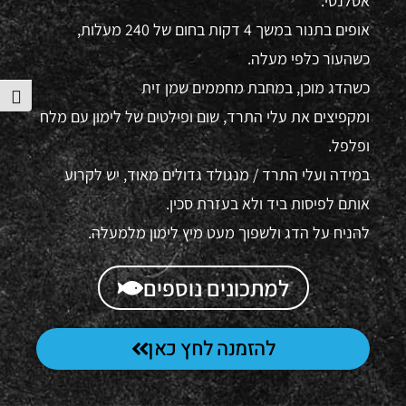
אטלנטי.
אופים בתנור במשך 4 דקות בחום של 240 מעלות,
כשהעור כלפי מעלה.
כשהדג מוכן, במחבת מחממים שמן זית
הפע
ומקפיצים את עלי התרד, שום ופילטים של לימון עם מלח
ופלפל.
במידה ועלי התרד / מנגולד גדולים מאוד, יש לקרוע
אותם לפיסות ביד ולא בעזרת סכין.
להניח על הדג ולשפוך מעט מיץ לימון מלמעלה.
למתכונים נוספים
להזמנה לחץ כאן