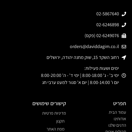
02-5867640
02-6246898
02-6249076 (פקס)
orders@daviddagim.co.il
רחוב השקד 15, שוק מחנה יהודה, ירושלים
ימים ושעות פעילות:
ימי ב' - ג' 8:00-18:00 | ימי ד' - ה' 8:00-20:00
יום ו' 8:00-14:00 | יום א' סגור למעט ערבי חג
תפריט
קישורים שימושים
עמוד הבית
מדיניות פרטיות
אודותינו
תקנון
הדגים שלנו
מפת האתר
חבילות אירוח