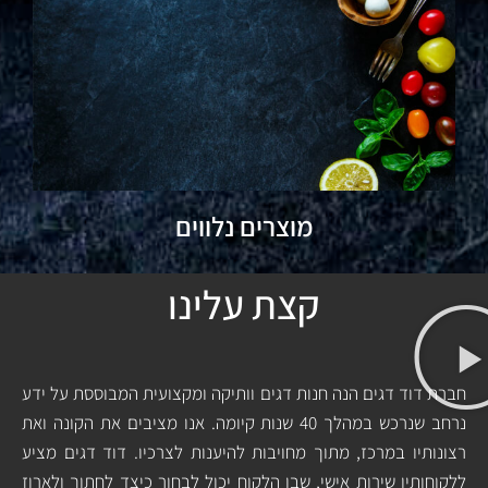
מוצרים נלווים
קצת עלינו
חברת דוד דגים הנה חנות דגים וותיקה ומקצועית המבוססת על ידע
נרחב שנרכש במהלך 40 שנות קיומה. אנו מציבים את הקונה ואת
רצונותיו במרכז, מתוך מחויבות להיענות לצרכיו. דוד דגים מציע
ללקוחותיו שירות אישי, שבו הלקוח יכול לבחור כיצד לחתוך ולארוז