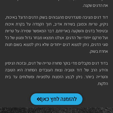
את הדגים שקנה.
דוד דגים מציבה סטנדרטים מהגבוהים בשוק הדגים הדוגל באיכות,
ניקיון, טריות וכמובן בשירות אדיב, תוך הקפדה על בקרת איכות
ובטיפול בדגים והשקעה באריזתם. דבר המאפשר שמירה על טריות
ועל מרקם ייחודי של הדגים. אצלנו תמצאו מבחר גדול ומגוון של כל
סוגי הדגים, ניתן למצוא דגים ייחודים שלא ניתן למצוא בשום חנות
אחרת בשוק.
בדוד דגים מקבלים מדי בוקר סחורה טרייה של דגים, ובזכות הניסיון
והידע הרב של דוד וטוביה וצוות העובדים הסחורה היא הטובה
והטרייה ביותר. ניתן לבצע הזמנות טלפוניות ומשלוחים עד בית
הלקוח.
להזמנה לחץ כאן