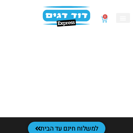
0
02-6246898
למשלוח חינם עד הבית