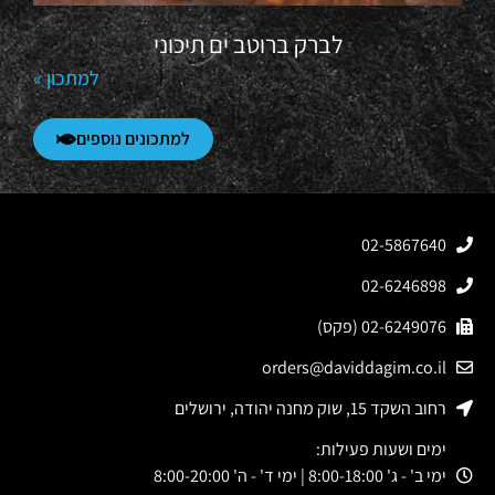
לברק ברוטב ים תיכוני
למתכון »
למתכונים נוספים
02-5867640
02-6246898
02-6249076 (פקס)
orders@daviddagim.co.il
רחוב השקד 15, שוק מחנה יהודה, ירושלים
ימים ושעות פעילות:
ימי ב' - ג' 8:00-18:00 | ימי ד' - ה' 8:00-20:00