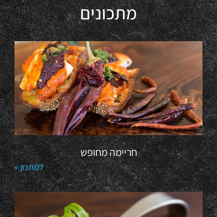
מתכונים
חריימה מחופש
למתכון »