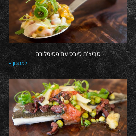
סביצ'ת סיבס עם פסיפלורה
למתכון »