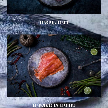
דגים קפואים
טחונים או מעושנים