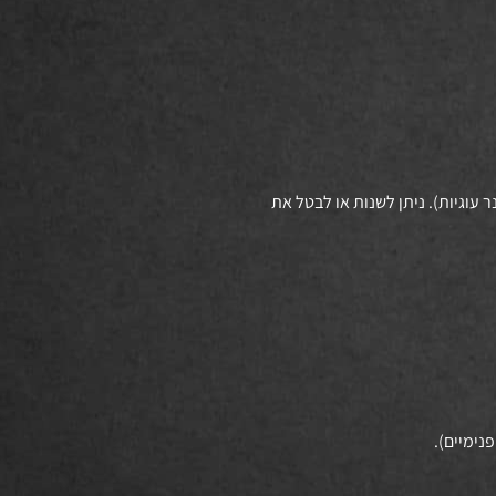
ה (באנר עוגיות). ניתן לשנות או לבטל את