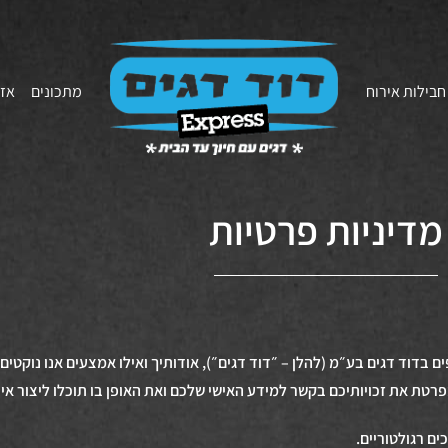
חבילות אירוח
מתכונים
אזו
מדיניות פרטיות
 בדוד דגים בע״מ (להלן – ״דוד דגים״), אודותיך ואילו אמצעים אנו נוקטים 
רטת את זכויותיכם בקשר למידע האישי שלכם ואת האופן בו תוכלו ליצור אית
ם רגולטוריים.