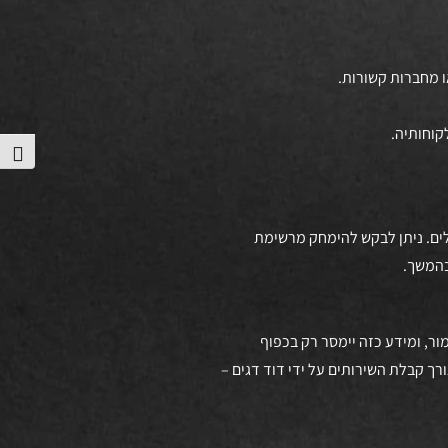
הפע
בלים. ניתן לבקש להימחק מרשימת
מור, ומידע כזה יימסר רק בכפוף
רך קבלת השירותים על ידי דוד דגים –