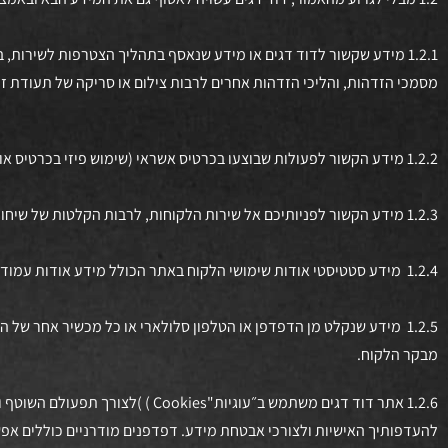
1.2.1 מידע שקשור לדוד דגים או מידע שנאסף בתהליך הצטרפות לשירות,
מסמכי הזדהות, והליכי הזדהות אחרים לרבות צילום או סריקה של תעודת זהו
1.2.2 מידע הקשור לפעולות שבוצעו בכרטיס אשראי (שימוש פיזי בכרטיס או באמצעות שימוש בפרטי כרטיס), כגון: מספר כרטיס החיוב, שם בית העסק, תאריך מלא וסכום העסקה;
1.2.3 מידע הקשור לפניותיכם אל שירות הלקוחות, לרבות הקלטות של שיחות למטרות בקרה, הכשרה, ושיפור השירות.
1.2.4 מידע סטטיסטי אודות שימושי הלקוח באתר הכולל מידע אודות עמודים בהם גלש הלקוח, תדירות שימוש, נתוני גלישה, פעולות באתר ומידע אודות תקלות.
מבקר הלקוח.
1.2.6 אתר דוד דגים משתמש ב״עוגי