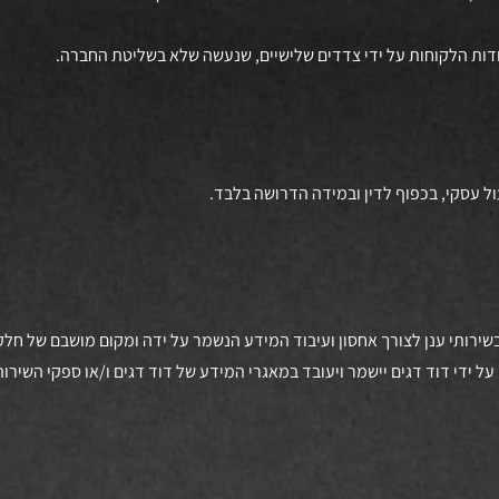
ול עסקי, בכפוף לדין ובמידה הדרושה בלבד.
בשירותי ענן לצורך אחסון ועיבוד המידע הנשמר על ידה ומקום מושבם של חל
על ידי דוד דגים יישמר ויעובד במאגרי המידע של דוד דגים ו/או ספקי השירו