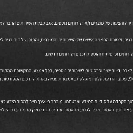
ע לצרכי דיוור ישיר ופרסומות לשירותים נוספים, בכל אמצעי התקשורת המקו
זו ותוך הקפדה על סודיות המידע ואבטחתו. מובהר כי אינך חייב למסור מידע כא
 אודותיך כאמור. מבלי לגרוע מהאמור, עוד יובהר כי חלק מהמידע נדרש לצו