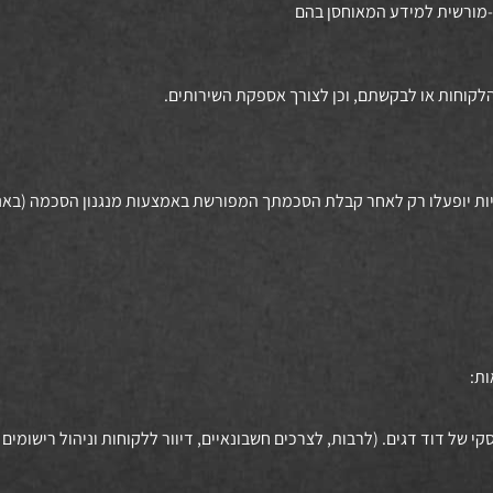
י-מורשית למידע המאוחסן בהם
 דומות. עוגיות שאינן חיוניות יופעלו רק לאחר קבלת הסכמתך המפורשת באמצעות מנגנון הסכמ