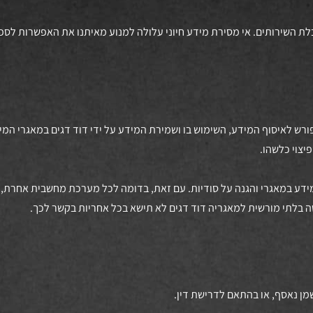
בלת השירותים. אי מסירת מידע חיוני עלולה למנוע מאיתנו את האפשרות לספ
פורש לאיסוף המידע, השימוש בו ושמירת המידע על ידי דוד דגים במאגרי המ
יצוי כלשהו.
ידע במאגרי והגנה על סודיות. עם זאת, בדומה לכל מערכת מחשבית אחרת, ד
 בלתי מורשית למאגריה דוד דגים לא תישא בכל אחריות בקשר לכך.
מן נאסף, או בהתאם לדרישת דין.