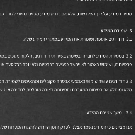
מסירת מידע על ידך היא רשות, אלא אם נדרש מידע מסוים כחיוני לצורך ק
3.
שמירת המידע
3.1 דוד דגים אוספת ושומרת את המידע במאגרי המידע שלה.
3.2 במסירת המידע לחברה ובשימוש בשירותי דוד דגים, הלקוח מסכים במ
פרטיות זו, ושימוש כאמור לא ייחשב כפגיעה בפרטיות ולא יזכה בכל סעד או פ
3.3 דוד דגים עושה שימוש באמצעי אבטחה מקובלים ומתאימים לשמירת המ
מלא ומוחלט את בטיחות המערכת וחסינותה בצורה מוחלטת לחדירה או גישה
3.4 – משך שמירת המידע:
אנו מציינים כי המידע נשמר אצלנו לפרק הזמן הדרוש להשגת המטרות שלש