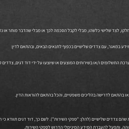
ערכת התשלומים ו/או בשירותים המוצעים או שיוצעו על ידי דוד דגים, צדדים 
ת שהם צדדים שלישיים (להלן: "ספקי השירות"). לשם כך, דוד דגים תוודא כי
והה, ותפעל להעברת המידע המינימלי הדרוש לספקי השירות.