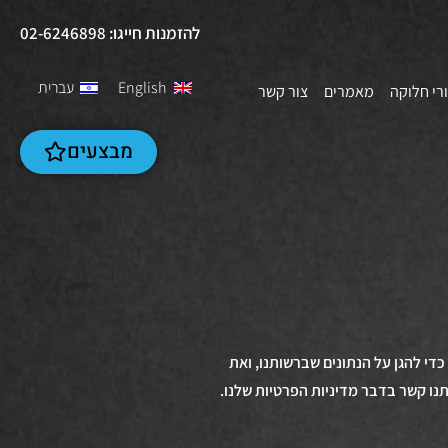
להזמנות חייגו: 02-6246898
English
עברית
רי חלוקה
מאמרים
צור קשר
מבצעים
כדי להגן על הנתונים שברשותנו, ואת
נו קשר בדבר מדיניות הפרטיות שלנו.