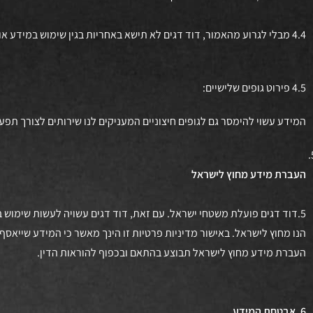
4.4 מבלי לגרוע מהאמור, דוד דגים לא תישא באחריות בגין שימוש במידע אודות הלקוחות על ידי צדדים שלישיים, שנעשה שלא בשליטת החברה.
4.5 פירוט גופים שלישיים:
המידע עשוי להימסר גם לגופים חיצוניים המעניקים לנו שירותים לצורך תפע
העברת מידע מחוץ לישראל
5.דוד דגים פועלת משטחי ישראל. עם זאת, דוד דגים עשויה לעשות שימוש 
הנו מחוץ לישראל. באישור מדיניות פרטיות זו הינך מאשר כי המידע שייאסף 
העברת מידע מחוץ לישראל תבוצע בהתאם ובכפוף להוראות הדין.
6. אבטחת המידע