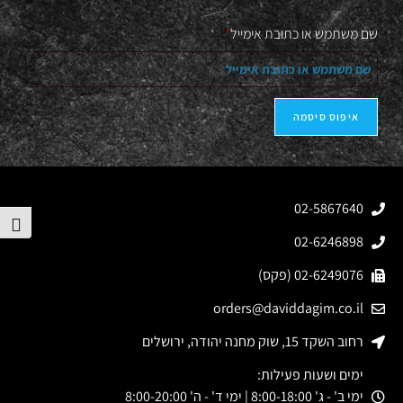
שם משתמש או כתובת אימייל
*
איפוס סיסמה
02-5867640
הפע
02-6246898
02-6249076 (פקס)
orders@daviddagim.co.il
רחוב השקד 15, שוק מחנה יהודה, ירושלים
ימים ושעות פעילות:
ימי ב' - ג' 8:00-18:00 | ימי ד' - ה' 8:00-20:00