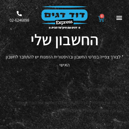
0
02-6246898
החשבון שלי
* לצורך צפייה בפרטי החשבון ובהיסטורית הזמנות יש להתחבר לחשבון
האישי
שדות חובה מסומנים ב *
שכחת את הסיסמה? יש להזין את שם המשתמש או כתובת האימייל.
הוראות איפוס הסיסמה ישלחו באימייל.
שדות חובה מסומנים ב *