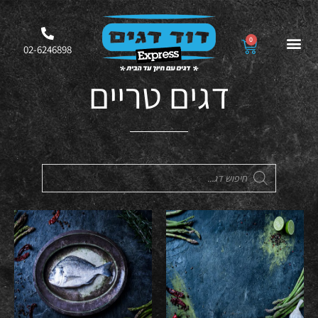
0
02-6246898
דגים טריים