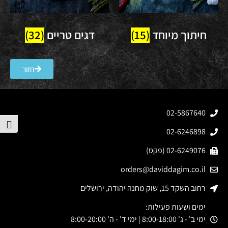
חיתוך מיוחד
(15)
דגים טריים
(32)
חזור
02-5867640
הפע
02-6246898
02-6249076 (פקס)
orders@daviddagim.co.il
רחוב השקד 15, שוק מחנה יהודה, ירושלים
ימים ושעות פעילות:
ימי ב' - ג' 8:00-18:00 | ימי ד' - ה' 8:00-20:00