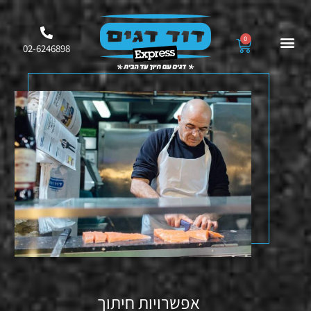
0
02-6246898
אפשרויות חיתוך