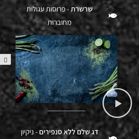
שרשרת
- פרוסות עגולות
מחוברות
הפע
דג שלם ללא סנפירים
- ניקיון