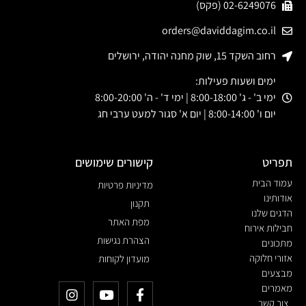
02-6249076 (פקס)
orders@daviddagim.co.il
רחוב השקד 15, שוק מחנה יהודה, ירושלים
ימים ושעות פעילות:
ימי ב' - ג' 8:00-18:00 | ימי ד' - ה' 8:00-20:00
יום ו' 8:00-14:00 | יום א' סגור למעט ערבי חג
תפריט
קישורים שימושים
עמוד הבית
מדיניות פרטיות
אודותינו
תקנון
הדגים שלנו
מפת האתר
חבילות אירוח
הצהרת נגישות
מתכונים
אזורי חלוקה
מועדון לקוחות
מבצעים
מאמרים
צור קשר