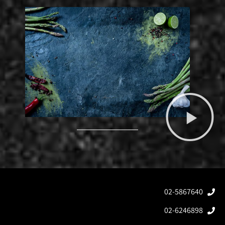
02-5867640
02-6246898