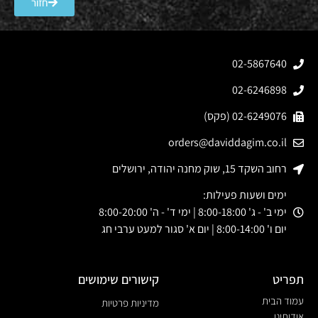
חזור
02-5867640
02-6246898
02-6249076 (פקס)
orders@daviddagim.co.il
רחוב השקד 15, שוק מחנה יהודה, ירושלים
ימים ושעות פעילות:
ימי ב' - ג' 8:00-18:00 | ימי ד' - ה' 8:00-20:00
יום ו' 8:00-14:00 | יום א' סגור למעט ערבי חג
תפריט
קישורים שימושים
עמוד הבית
מדיניות פרטיות
אודותינו