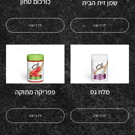
כורכום טחון
שמן זית הבית
לרכישה
לרכישה
מלח גס
פפריקה מתוקה
לרכישה
לרכישה