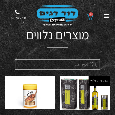
0
02-6246898
מוצרים נלווים
אזל מהמלאי