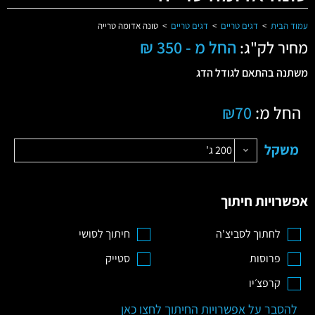
עמוד הבית
>
דגים טריים
>
דגים טריים
>
טונה אדומה טרייה
החל מ - 350 ₪
מחיר לק"ג:
משתנה בהתאם לגודל הדג
החל מ:
70
₪
משקל
200 ג'
אפשרויות חיתוך
לחתוך לסביצ'ה
חיתוך לסושי
פרוסות
סטייק
קרפצ׳יו
להסבר על אפשרויות החיתוך לחצו כאן