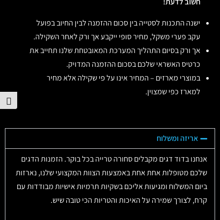
חשוב לדעת!
ישנה התכנות לסטייה בין סכום ההזמנה לבין החיוב בפועל
עקב פערי משקל, מחיר סופי ייקבע אך ורק לאחר השקילה.
אך ורק בסיום התהליך המערכת המאובטחת שלנו תחייב את
כרטיס האשראי שלכם בסכום ההזמנה המדויק.
במוצרי מארזים – המחיר אינו על פי שקילה אלא מחיר
למארז כפי שמצוין.
הפע
אריזה ומשלוח
אנחנו בדוד דגים מקבלים סחורה טרייה בכל בוקר. הזמנות הדגים
שלכם מטופלות אחת אחת באמצעות הצוות המקצועי שלנו, נארזות
ביום המשלוח ומגיעות אליכם בשקיות תרמיות אישיות מבודדות עם
קרח, לצורך שמירה על האיכות והטריות הכי טובה שיש.