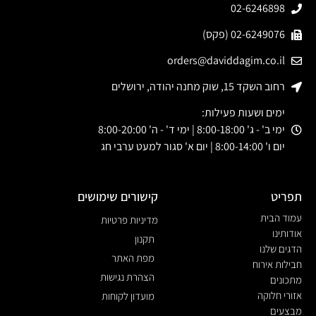
02-6246898
02-6249076 (פקס)
orders@daviddagim.co.il
רחוב השקד 15, שוק מחנה יהודה, ירושלים
ימים ושעות פעילות:
ימי ב' - ג' 8:00-18:00 | ימי ד' - ה' 8:00-20:00
יום ו' 8:00-14:00 | יום א' סגור למעט ערבי חג
תפריט
קישורים שימושים
עמוד הבית
מדיניות פרטיות
אודותינו
תקנון
הדגים שלנו
מפת האתר
חבילות אירוח
הצהרת נגישות
מתכונים
אזורי חלוקה
מועדון לקוחות
מבצעים