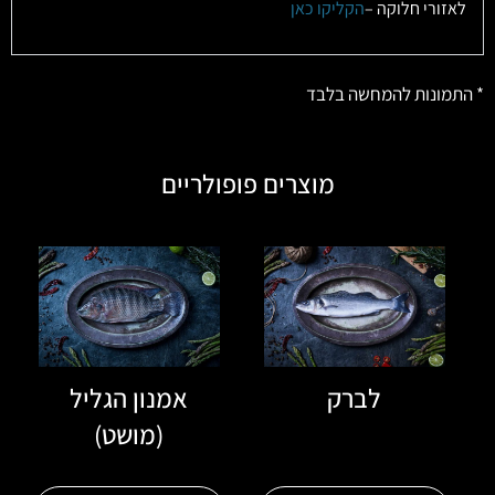
לאזורי חלוקה –
הקליקו כאן
* התמונות להמחשה בלבד
מוצרים פופולריים
לברק
אמנון הגליל
(מושט)