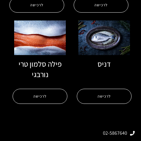
לרכישה
לרכישה
דניס
פילה סלמון טרי
נורבגי
לרכישה
לרכישה
02-5867640