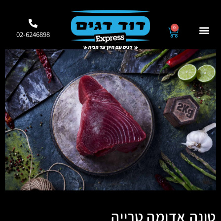
0
02-6246898
טונה אדומה טרייה