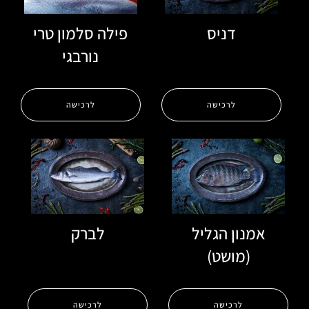
דניס
פילה סלמון טרי
נורבגי
לרכישה
לרכישה
אמנון הגליל
לברק
(מושט)
לרכישה
לרכישה