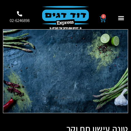
0
02-6246898
טונה עישון חם וקר