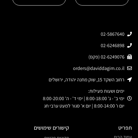
02-5867640
02-6246898
02-6249076 (פקס)
orders@daviddagim.co.il
רחוב השקד 15, שוק מחנה יהודה, ירושלים
ימים ושעות פעילות:
ימי ב' - ג' 8:00-18:00 | ימי ד' - ה' 8:00-20:00
יום ו' 8:00-14:00 | יום א' סגור למעט ערבי חג
תפריט
קישורים שימושים
עמוד הבית
מדיניות פרטיות