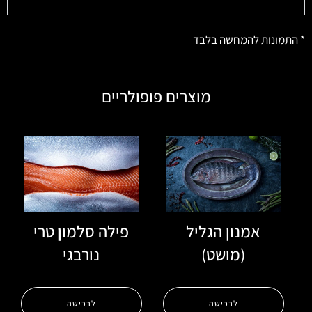
* התמונות להמחשה בלבד
מוצרים פופולריים
אמנון הגליל
פילה סלמון טרי
(מושט)
נורבגי
לרכישה
לרכישה