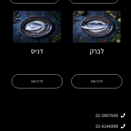
לברק
דניס
לרכישה
לרכישה
02-5867640
02-6246898