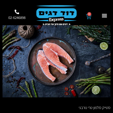
0
02-6246898
סטייק סלמון טרי נורבגי