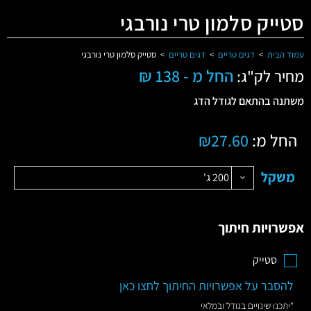
סטייק סלמון טרי נורבגי
עמוד הבית
>
דגים טריים
>
דגים טריים
>
סטייק סלמון טרי נורבגי
החל מ - 138 ₪
מחיר לק"ג:
משתנה בהתאם לגודל הדג
החל מ:
27.60
₪
משקל
200 ג'
אפשרויות חיתוך
סטייק
להסבר על אפשרויות החיתוך לחצו כאן
*יתכנו שינויים בגודל ובמלאי