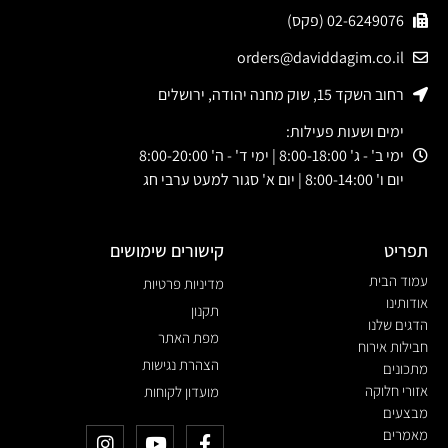
02-6249076 (פקס)
orders@daviddagim.co.il
רחוב השקד 15, שוק מחנה יהודה, ירושלים
ימים ושעות פעילות:
ימי ב' - ג' 8:00-18:00 | ימי ד' - ה' 8:00-20:00
יום ו' 8:00-14:00 | יום א' סגור למעט ערבי חג
תפריט
קישורים שימושים
עמוד הבית
מדיניות פרטיות
אודותינו
תקנון
הדגים שלנו
מפת האתר
חבילות אירוח
הצהרת נגישות
מתכונים
אזורי חלוקה
מועדון לקוחות
מבצעים
מאמרים