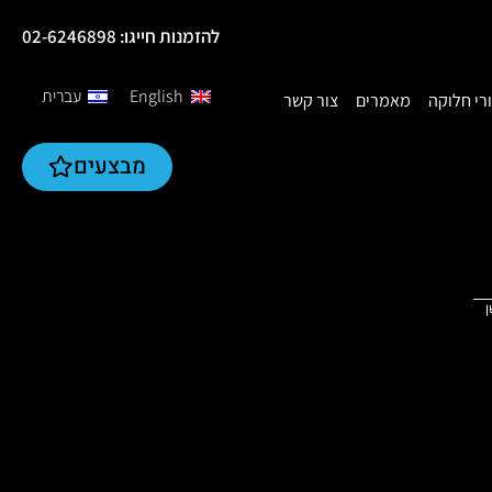
להזמנות חייגו: 02-6246898
English
עברית
רי חלוקה
מאמרים
צור קשר
מבצעים
ן