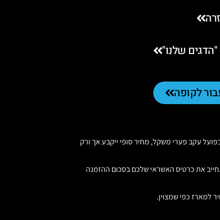
רה
"הדגים שלנו"
בור לקופה
בפועל עקב פערי משקל, מחיר סופי ייקבע אך ורק
חייב את כרטיס האשראי שלכם בסכום ההזמנה
ר למארז כפי שמצוין.