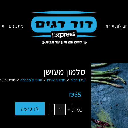
חבילות אירוח
מתכונים
אזו
סלמון מעושן
עמוד הבית
>
חבילות אירוח
>
פריטי קומבנציה
>
סלמון מעוש
₪
65
לרכישה
כמות
-
+