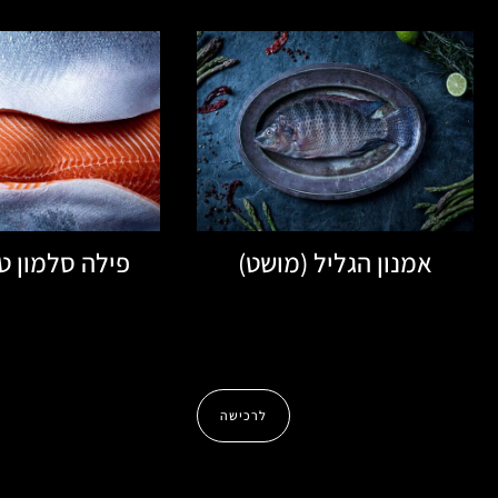
אמנון הגליל (מושט)
פילה סלמון טר
לרכישה